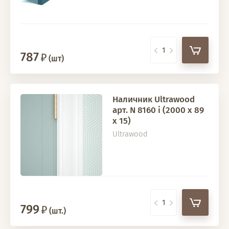
787
(шт)
Наличник Ultrawood
арт. N 8160 i (2000 х 89
х 15)
Ultrawood
799
(шт.)