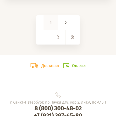
1
2
Доставка
Оплата
г. Санкт-Петербург, пр.Науки д.19, кор.2, лит.А, пом.43Н
8 (800) 300-48-02
+7 (921) 397-45-80