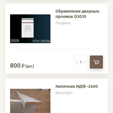
Обрамление дверных
проемов D3035
Перфект
800
(шт.)
Наличник МДФ -2400
Фокстрот