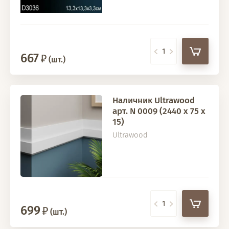
667
(шт.)
Наличник Ultrawood
арт. N 0009 (2440 х 75 х
15)
Ultrawood
699
(шт.)